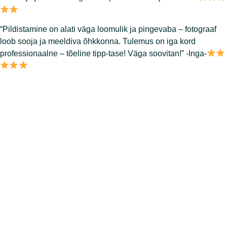
“Pildistamine on alati väga loomulik ja pingevaba – fotograaf
loob sooja ja meeldiva õhkkonna. Tulemus on iga kord
professionaalne – tõeline tipp-tase! Väga soovitan!” -Inga-