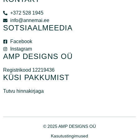
+372 528 1945
info@annemai.ee
SOTSIAALMEEDIA
Facebook
Instagram
AMP DESIGNS OÜ
Registrikood 12219436
KÜSI PAKKUMIST
Tutvu hinnakirjaga
© 2025 AMP DESIGNS OÜ
Kasutustingimused