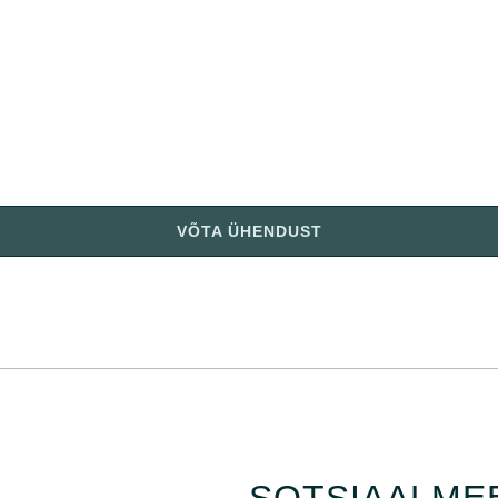
VÕTA ÜHENDUST
SOTSIAALME