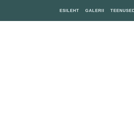
ESILEHT
GALERII
TEENUSE