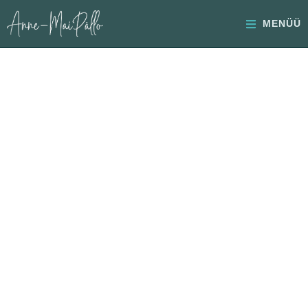
MENÜÜ