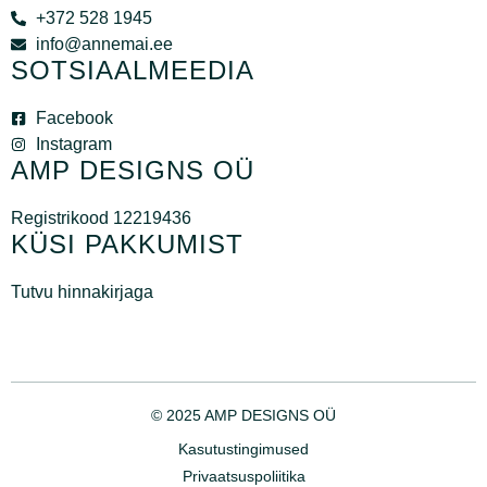
+372 528 1945
info@annemai.ee
SOTSIAALMEEDIA
Facebook
Instagram
AMP DESIGNS OÜ
Registrikood 12219436
KÜSI PAKKUMIST
Tutvu hinnakirjaga
© 2025 AMP DESIGNS OÜ
Kasutustingimused
Privaatsuspoliitika