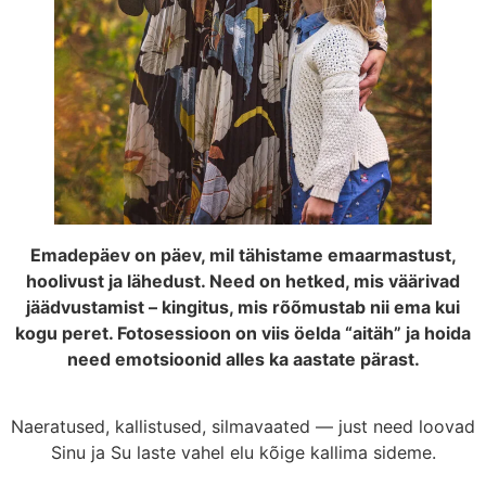
Emadepäev on päev, mil tähistame emaarmastust,
hoolivust ja lähedust. Need on hetked, mis väärivad
jäädvustamist – kingitus, mis rõõmustab nii ema kui
kogu peret. Fotosessioon on viis öelda “aitäh” ja hoida
need emotsioonid alles ka aastate pärast.
Naeratused, kallistused, silmavaated — just need loovad
Sinu ja Su laste vahel elu kõige kallima sideme.