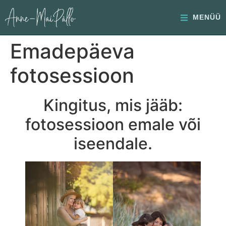
MENÜÜ
Emadepäeva
fotosessioon
Kingitus, mis jääb:
fotosessioon emale või
iseendale.